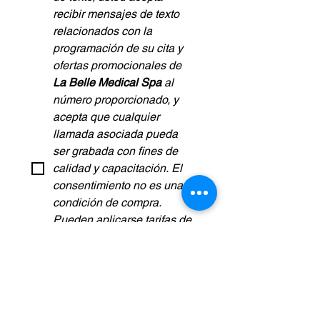
recibir mensajes de texto 
relacionados con la 
programación de su cita y 
ofertas promocionales de
La Belle Medical Spa
al 
número proporcionado, y 
acepta que cualquier 
llamada asociada pueda 
ser grabada con fines de 
calidad y capacitación. El 
consentimiento no es una 
condición de compra. 
Pueden aplicarse tarifas de 
mensajes y datos. La 
frecuencia de los mensajes 
varía. Puede cancelar su 
suscripción en cualquier 
momento respondiendo 